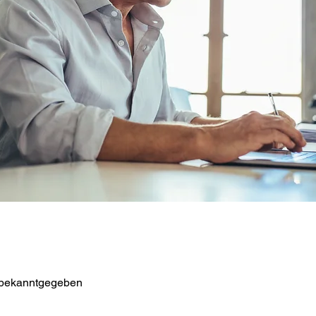
 bekanntgegeben