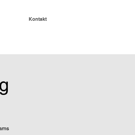
Kontakt
g
eams