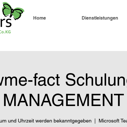
Home
Dienstleistungen
wme-fact Schulun
MANAGEMENT
um und Uhrzeit werden bekanntgegeben
  |  
Microsoft T