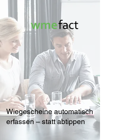
Wiegescheine automatisch
erfassen – statt abtippen