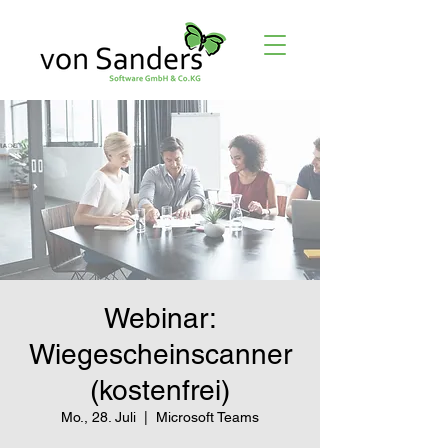
Webinar:
Wiegescheinscanner
(kostenfrei)
Mo., 28. Juli
  |  
Microsoft Teams